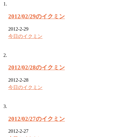
2012/02/29のイクミン
2012-2-29
今日のイクミン
2012/02/28のイクミン
2012-2-28
今日のイクミン
2012/02/27のイクミン
2012-2-27