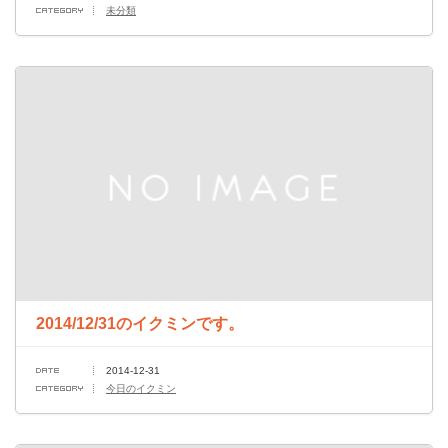
未分類
2014/12/31のイクミンです。
2014-12-31
今日のイクミン