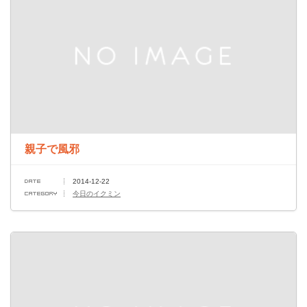
親子で風邪
2014-12-22
今日のイクミン