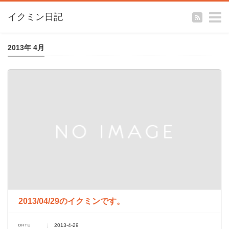
m
イクミン日記
2013年 4月
2013/04/29のイクミンです。
2013-4-29