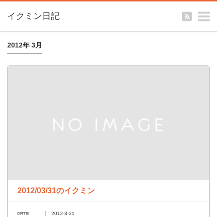
m
イクミン日記
2012年 3月
2012/03/31のイクミン
2012-3-31