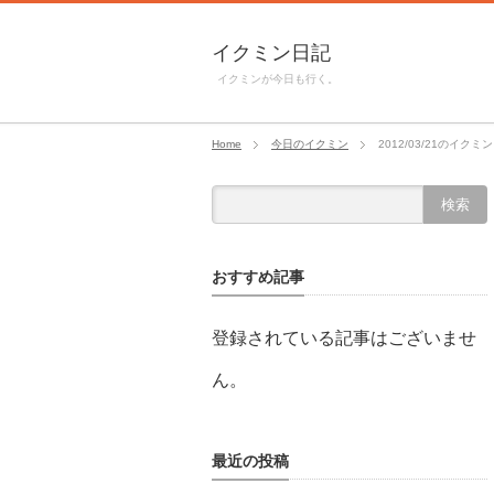
イクミン日記
イクミンが今日も行く。
Home
今日のイクミン
2012/03/21のイクミン
おすすめ記事
登録されている記事はございませ
ん。
最近の投稿