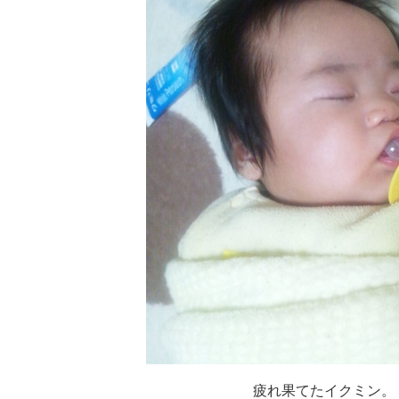
疲れ果てたイクミン。