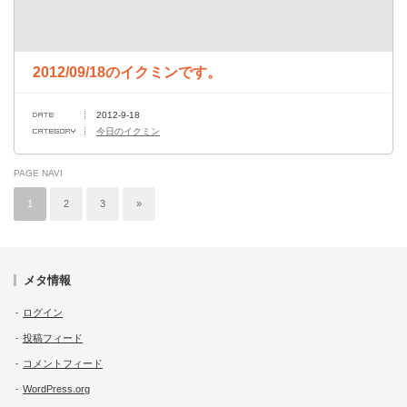
2012/09/18のイクミンです。
2012-9-18
今日のイクミン
PAGE NAVI
1
2
3
»
メタ情報
ログイン
投稿フィード
コメントフィード
WordPress.org