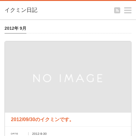
m
イクミン日記
2012年 9月
2012/09/30のイクミンです。
2012-9-30