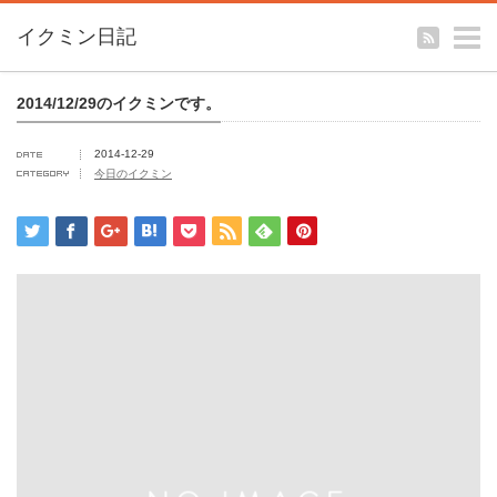
m
イクミン日記
2014/12/29のイクミンです。
2014-12-29
今日のイクミン