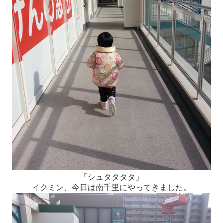
「シュタタタタ」
イクミン、今日は南千里にやってきました。