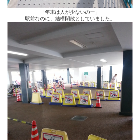
「年末は人が少ないのー」
駅前なのに、結構閑散としていました。