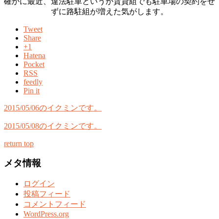
確かに最近、違法駐車というか賃貸組でも駐車場の契約をせ
ずに路駐組が増えた気がします。
Tweet
Share
+1
Hatena
Pocket
RSS
feedly
Pin it
2015/05/06のイクミンです。
2015/05/08のイクミンです。
return top
メタ情報
ログイン
投稿フィード
コメントフィード
WordPress.org