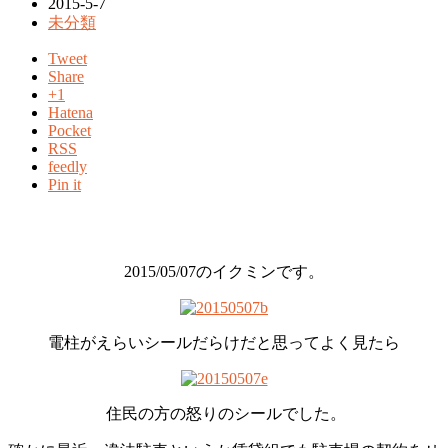
2015-5-7
未分類
Tweet
Share
+1
Hatena
Pocket
RSS
feedly
Pin it
2015/05/07のイクミンです。
電柱がえらいシールだらけだと思ってよく見たら
住民の方の怒りのシールでした。