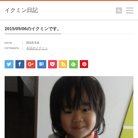
m
イクミン日記
2015/05/06のイクミンです。
2015-5-6
今日のイクミン