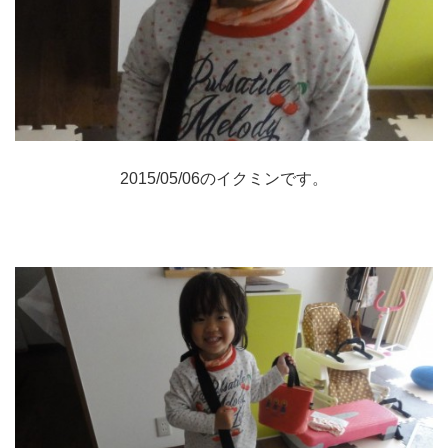
2015/05/06のイクミンです。