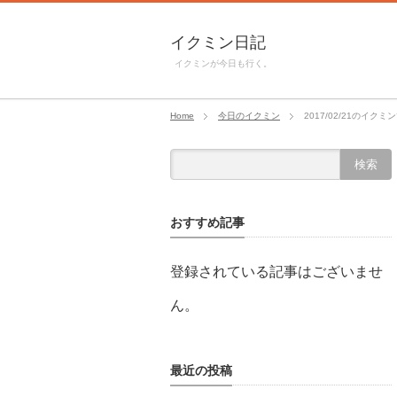
イクミン日記
イクミンが今日も行く。
Home
今日のイクミン
2017/02/21のイクミ
おすすめ記事
登録されている記事はございませ
ん。
最近の投稿