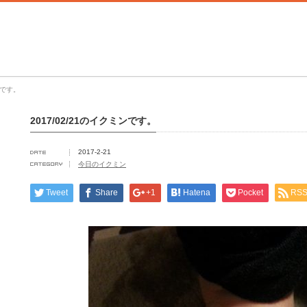
ンです。
2017/02/21のイクミンです。
2017-2-21
今日のイクミン
Tweet
Share
+1
Hatena
Pocket
RS