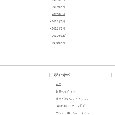
2012年4月
2012年3月
2012年2月
2012年1月
2011年12月
1999年4月
最近の投稿
回文
お盆のイクミン
岐阜へ遊びにいくイクミン
2018/08のイクミン日記
バランスボールのイクミン