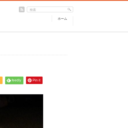
ホーム
S
feedly
Pin it