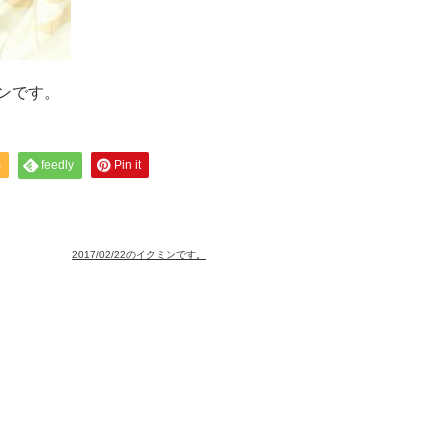
ンです。
S
feedly
Pin it
2017/02/22のイクミンです。