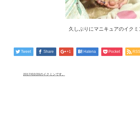
久しぶりにマニキュアのイクミ
Tweet
Share
+1
Hatena
Pocket
RS
2017/02/20のイクミンです。