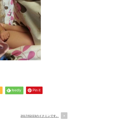
S
feedly
Pin it
2017/02/23のイクミンです。