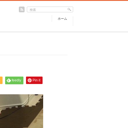
ホーム
S
feedly
Pin it