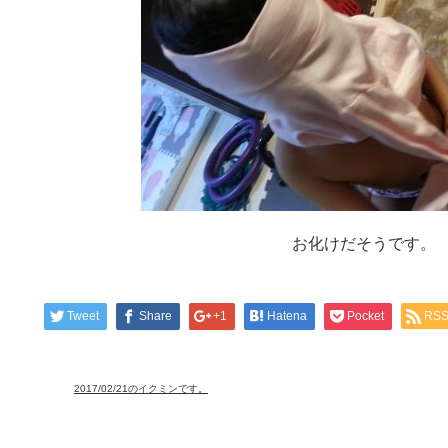
お化けだそうです。
Tweet
Share
+1
Hatena
Pocket
RS
2017/02/21のイクミンです。