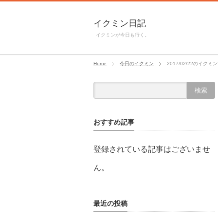
イクミン日記
イクミンが今日も行く。
Home
今日のイクミン
2017/02/22のイクミ
おすすめ記事
登録されている記事はございませ
ん。
最近の投稿