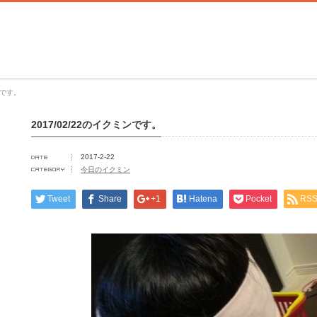
ンです。
2017/02/22のイクミンです。
2017-2-22
今日のイクミン
Tweet
Share
+1
Hatena
Pocket
RS