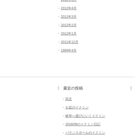
2012年4月
2012年3月
2012年2月
2012年1月
2011年12月
1999年4月
最近の投稿
回文
お盆のイクミン
岐阜へ遊びにいくイクミン
2018/08のイクミン日記
バランスボールのイクミン