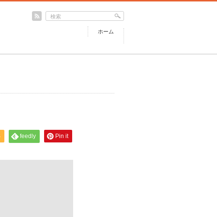
ホーム
S
feedly
Pin it