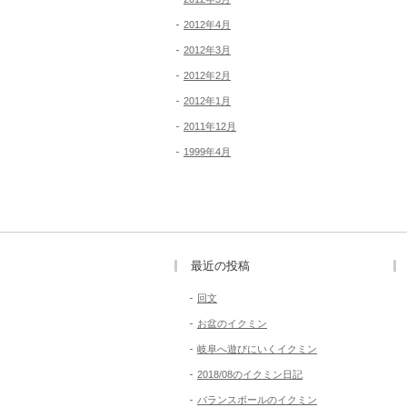
2012年4月
2012年3月
2012年2月
2012年1月
2011年12月
1999年4月
最近の投稿
回文
お盆のイクミン
岐阜へ遊びにいくイクミン
2018/08のイクミン日記
バランスボールのイクミン