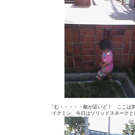
「む・・・・・敵が近いど！ ここは
イクミン、今日はソリッドスネークと