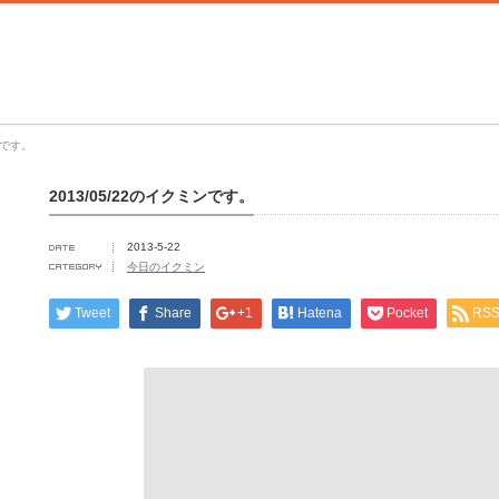
ンです。
2013/05/22のイクミンです。
2013-5-22
今日のイクミン
Tweet
Share
+1
Hatena
Pocket
RS