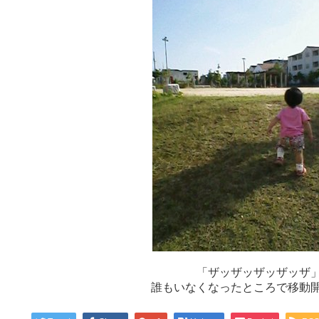
「ザッザッザッザッザ
誰もいなくなったところで移動