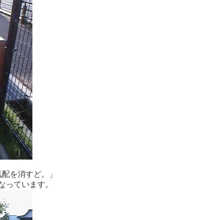
気配を消すど。」
なっています。