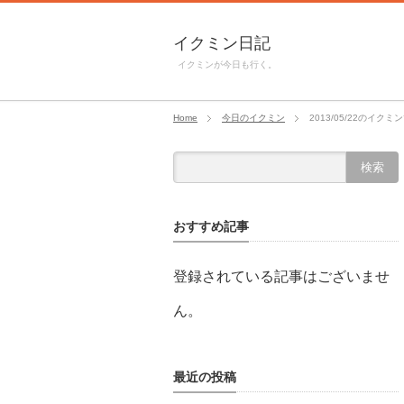
イクミン日記
イクミンが今日も行く。
Home
今日のイクミン
2013/05/22のイクミ
おすすめ記事
登録されている記事はございませ
ん。
最近の投稿