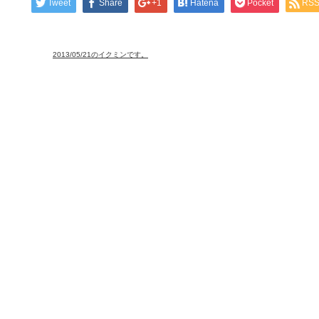
Tweet
Share
+1
Hatena
Pocket
RS
2013/05/21のイクミンです。