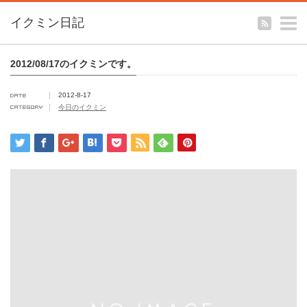
m
イクミン日記
2012/08/17のイクミンです。
2012-8-17
今日のイクミン