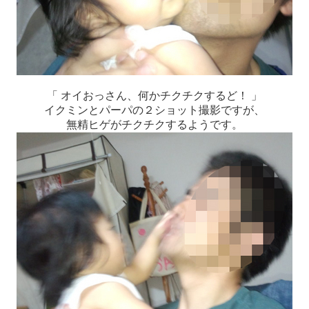
「 オイおっさん、何かチクチクするど！ 」
イクミンとパーパの２ショット撮影ですが、
無精ヒゲがチクチクするようです。