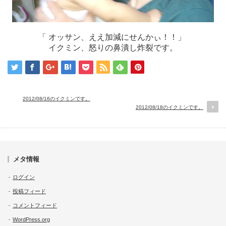
「 オッサン、ええ加減にせんかぃ！！」
イクミン、怒りの鼻潰し炸裂です。
2012/08/16のイクミンです。
2012/08/18のイクミンです。
メタ情報
ログイン
投稿フィード
コメントフィード
WordPress.org