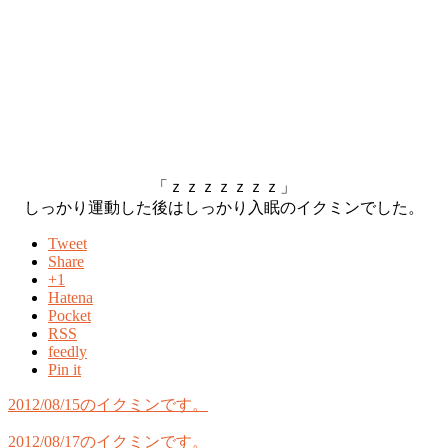
「ｚｚｚｚｚｚｚ」
しっかり運動した後はしっかり入眠のイクミンでした。
Tweet
Share
+1
Hatena
Pocket
RSS
feedly
Pin it
2012/08/15のイクミンです。
2012/08/17のイクミンです。