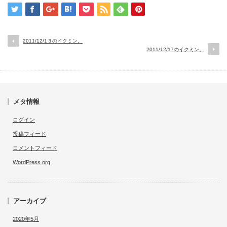
2011/12/1３のイクミン。
2011/12/17のイクミン。
メタ情報
ログイン
投稿フィード
コメントフィード
WordPress.org
アーカイブ
2020年5月