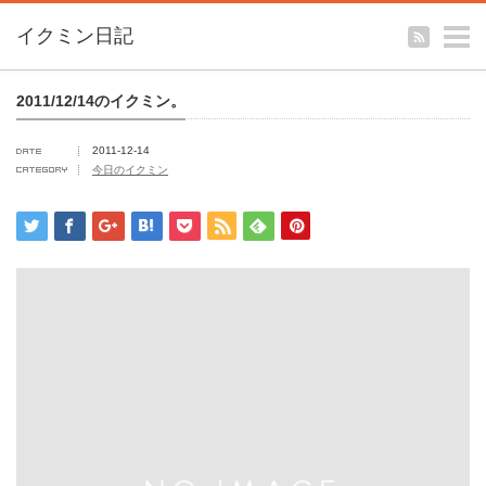
m
イクミン日記
2011/12/14のイクミン。
2011-12-14
今日のイクミン