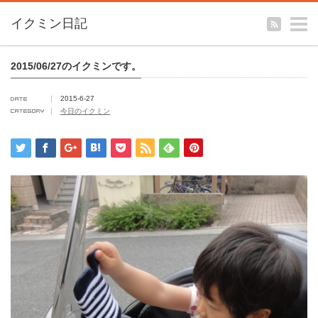
m
イクミン日記
2015/06/27のイクミンです。
2015-6-27
今日のイクミン