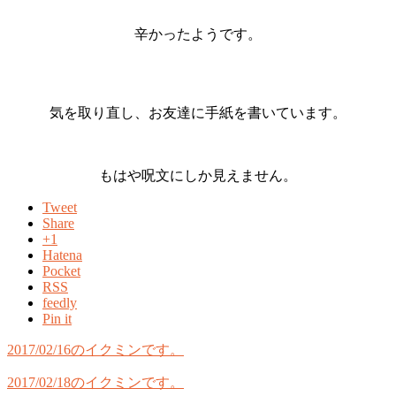
辛かったようです。
気を取り直し、お友達に手紙を書いています。
もはや呪文にしか見えません。
Tweet
Share
+1
Hatena
Pocket
RSS
feedly
Pin it
2017/02/16のイクミンです。
2017/02/18のイクミンです。