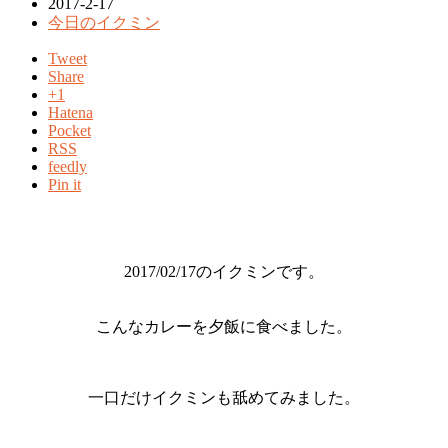
2017-2-17
今日のイクミン
Tweet
Share
+1
Hatena
Pocket
RSS
feedly
Pin it
2017/02/17のイクミンです。
こんなカレーを夕飯に食べました。
一口だけイクミンも舐めてみました。