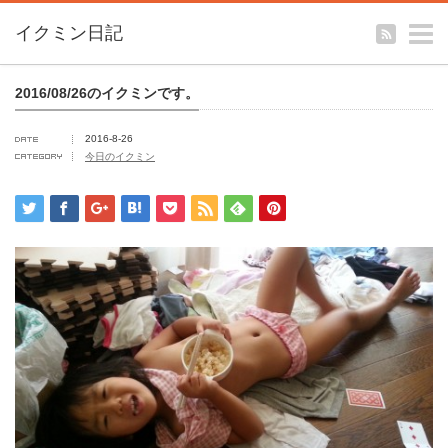
m
イクミン日記
2016/08/26のイクミンです。
2016-8-26
今日のイクミン