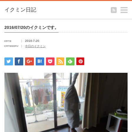
m
イクミン日記
2016/07/20のイクミンです。
2016-7-20
今日のイクミン