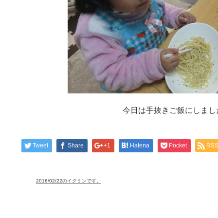
今日は手抜きご飯にしまし
Tweet
Share
+1
Hatena
Pocket
RS
2016/02/22のイクミンです。