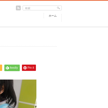
ホーム
S
feedly
Pin it