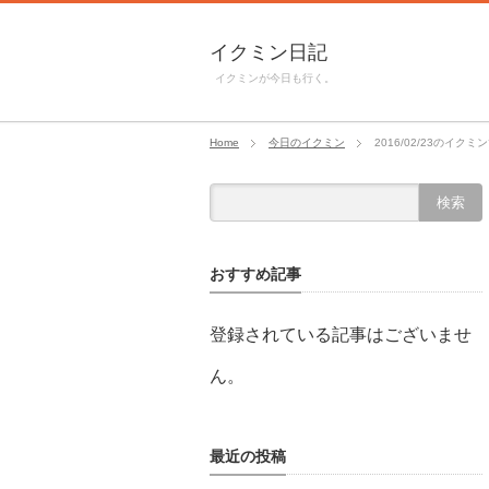
イクミン日記
イクミンが今日も行く。
Home
今日のイクミン
2016/02/23のイクミ
おすすめ記事
登録されている記事はございませ
ん。
最近の投稿