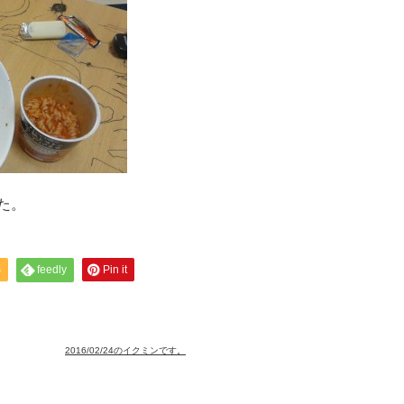
た。
S
feedly
Pin it
2016/02/24のイクミンです。