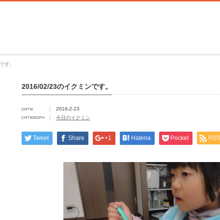
ンです。
2016/02/23のイクミンです。
2016-2-23
今日のイクミン
Tweet
Share
+1
Hatena
Pocket
RS