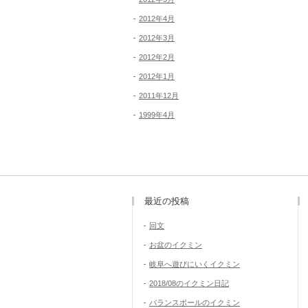
2012年4月
2012年3月
2012年2月
2012年1月
2011年12月
1999年4月
最近の投稿
回文
お盆のイクミン
岐阜へ遊びにいくイクミン
2018/08のイクミン日記
バランスボールのイクミン