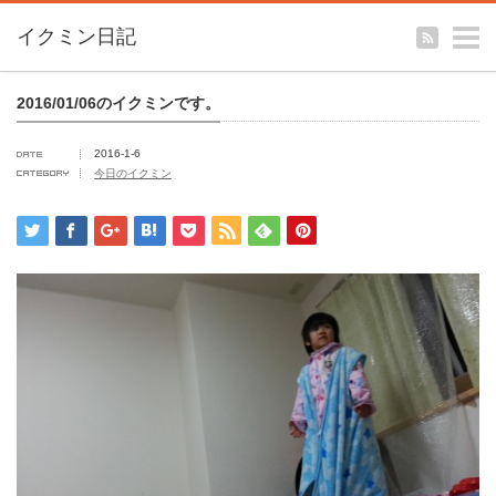
m
イクミン日記
2016/01/06のイクミンです。
2016-1-6
今日のイクミン