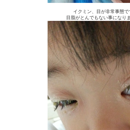
イクミン、目が非常事態で
目脂がとんでもない事になり