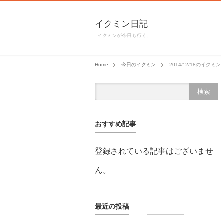
イクミン日記
イクミンが今日も行く。
Home
今日のイクミン
2014/12/18のイクミ
おすすめ記事
登録されている記事はございませ
ん。
最近の投稿