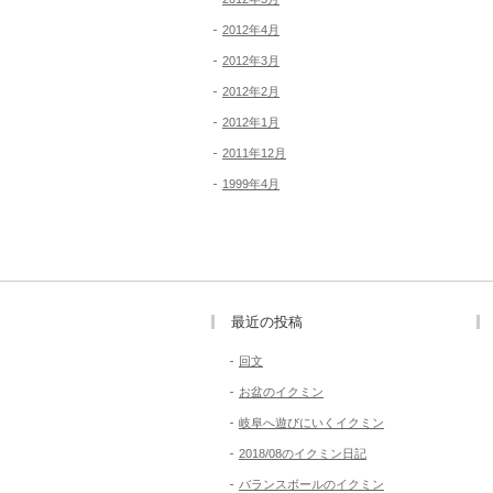
2012年4月
2012年3月
2012年2月
2012年1月
2011年12月
1999年4月
最近の投稿
回文
お盆のイクミン
岐阜へ遊びにいくイクミン
2018/08のイクミン日記
バランスボールのイクミン