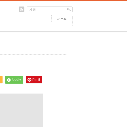
ホーム
S
feedly
Pin it