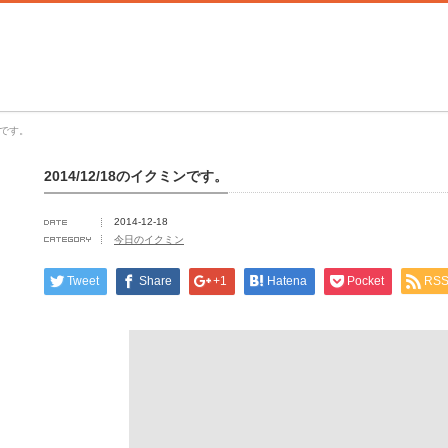
ンです。
2014/12/18のイクミンです。
2014-12-18
今日のイクミン
Tweet
Share
+1
Hatena
Pocket
RS