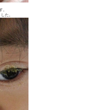
す。
ました。