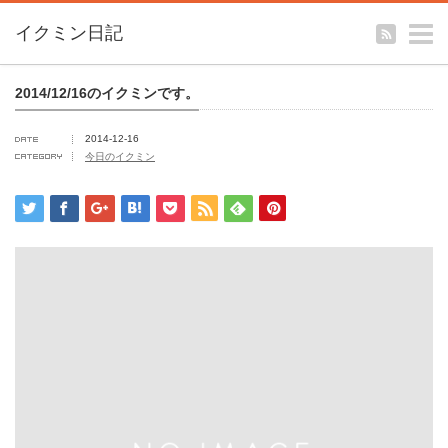
m
イクミン日記
2014/12/16のイクミンです。
2014-12-16
今日のイクミン