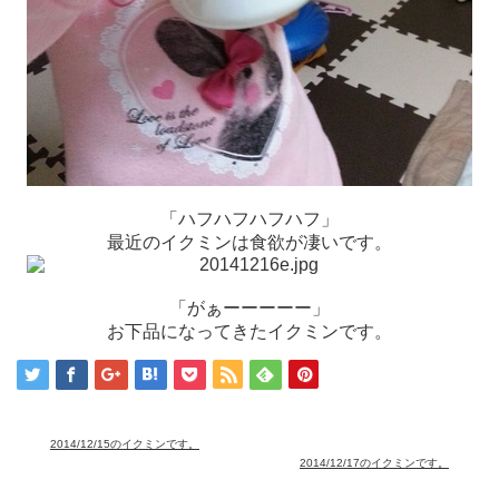
「ハフハフハフハフ」
最近のイクミンは食欲が凄いです。
「がぁーーーーー」
お下品になってきたイクミンです。
2014/12/15のイクミンです。
2014/12/17のイクミンです。