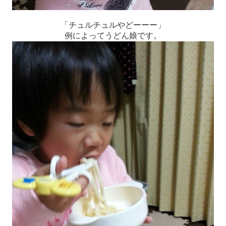
「チュルチュルやどーーー」
例によってうどん娘です。