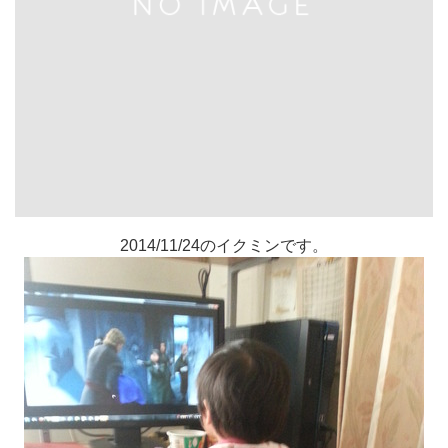
2014/11/24のイクミンです。