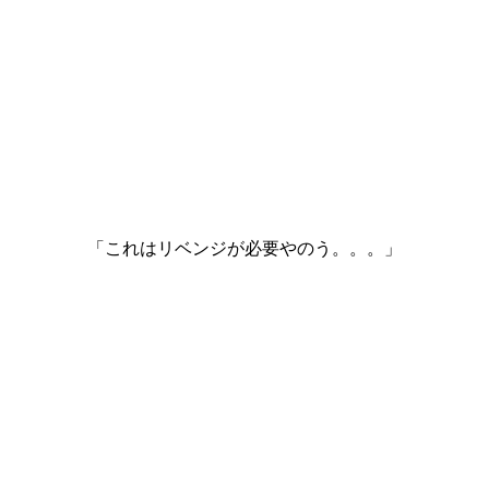
「これはリベンジが必要やのう。。。」