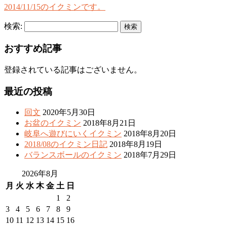
2014/11/15のイクミンです。
検索:
おすすめ記事
登録されている記事はございません。
最近の投稿
回文
2020年5月30日
お盆のイクミン
2018年8月21日
岐阜へ遊びにいくイクミン
2018年8月20日
2018/08のイクミン日記
2018年8月19日
バランスボールのイクミン
2018年7月29日
2026年8月
月
火
水
木
金
土
日
1
2
3
4
5
6
7
8
9
10
11
12
13
14
15
16