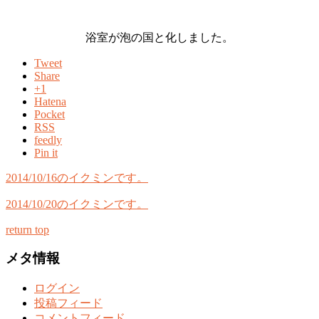
浴室が泡の国と化しました。
Tweet
Share
+1
Hatena
Pocket
RSS
feedly
Pin it
2014/10/16のイクミンです。
2014/10/20のイクミンです。
return top
メタ情報
ログイン
投稿フィード
コメントフィード