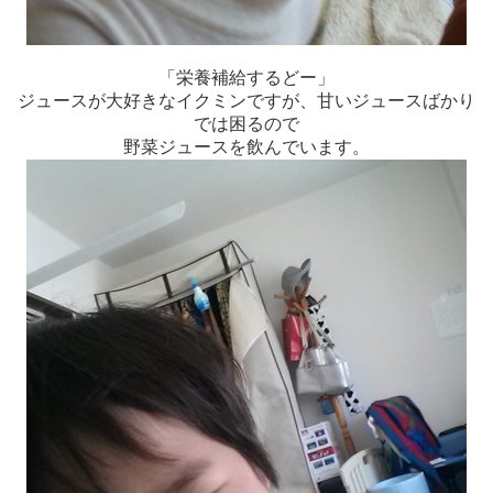
「栄養補給するどー」
ジュースが大好きなイクミンですが、甘いジュースばかり
では困るので
野菜ジュースを飲んでいます。