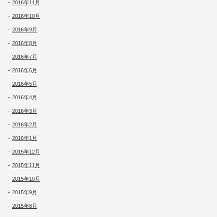
2016年11月
2016年10月
2016年9月
2016年8月
2016年7月
2016年6月
2016年5月
2016年4月
2016年3月
2016年2月
2016年1月
2015年12月
2015年11月
2015年10月
2015年9月
2015年8月