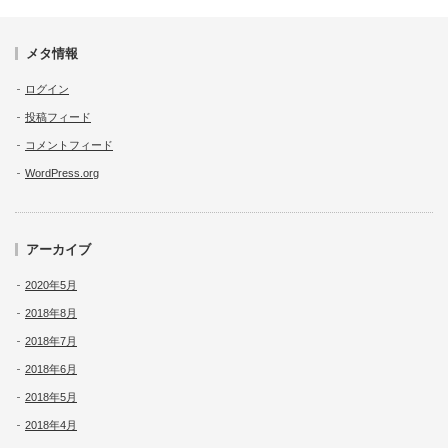
メタ情報
ログイン
投稿フィード
コメントフィード
WordPress.org
アーカイブ
2020年5月
2018年8月
2018年7月
2018年6月
2018年5月
2018年4月