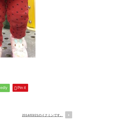
。
eedly
Pin it
2014/03/21のイクミンです。