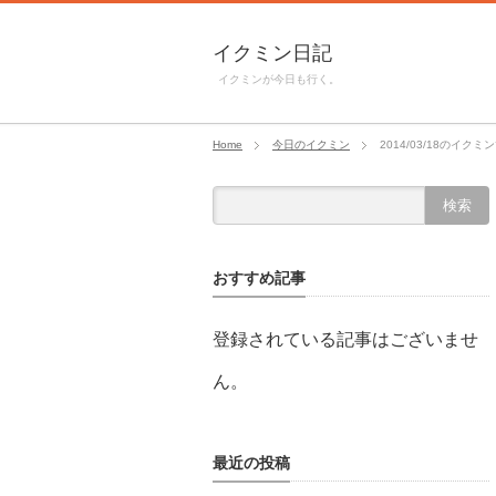
イクミン日記
イクミンが今日も行く。
Home
今日のイクミン
2014/03/18のイクミ
おすすめ記事
登録されている記事はございませ
ん。
最近の投稿