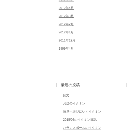
2012年4月
2012年3月
2012年2月
2012年1月
2011年12月
1999年4月
最近の投稿
回文
お盆のイクミン
岐阜へ遊びにいくイクミン
2018/08のイクミン日記
バランスボールのイクミン