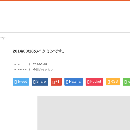
ンです。
2014/03/18のイクミンです。
2014-3-18
今日のイクミン
Tweet
Share
+1
Hatena
Pocket
RSS
f