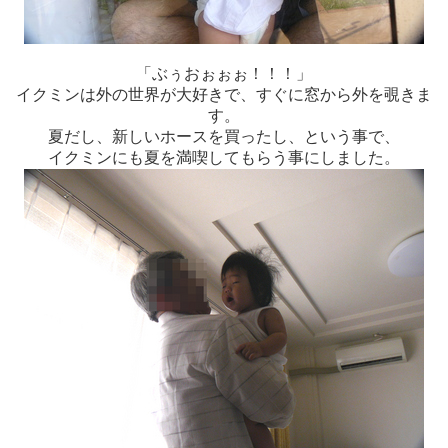
「ぶぅおぉぉぉ！！！」
イクミンは外の世界が大好きで、すぐに窓から外を覗きま
す。
夏だし、新しいホースを買ったし、という事で、
イクミンにも夏を満喫してもらう事にしました。