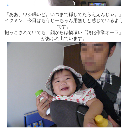
「ああ、ワシ眠いど。いつまで孫してたらええんじゃ。」
イクミン、今日はもうじーちゃん用無しと感じているよう
です。
抱っこされていても、顔からは物凄い「消化作業オーラ」
があふれ出ています。