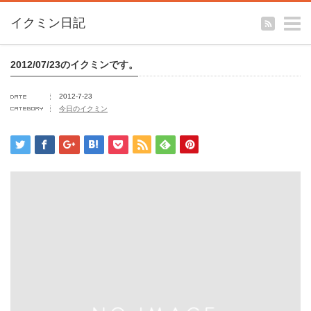
m
イクミン日記
2012/07/23のイクミンです。
2012-7-23
今日のイクミン