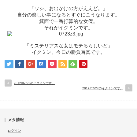
「ワシ、お出かけの方がええど。」
自分の楽しい事になるとすぐにこうなります。
箕面で一番打算的な女傑。
それがイクミンです。
「ミステリアスな女はモテるらしいど」
イクミン、今日の勝負写真です。
2012/07/22のイクミンです。
2012/07/24のイクミンです。
メタ情報
ログイン