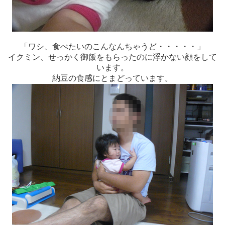
「ワシ、食べたいのこんなんちゃうど・・・・・」
イクミン、せっかく御飯をもらったのに浮かない顔をして
います。
納豆の食感にとまどっています。