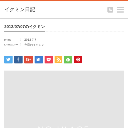
m
イクミン日記
2012/07/07のイクミン
2012-7-7
今日のイクミン