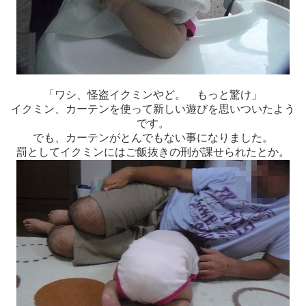
「ワシ、怪盗イクミンやど。 もっと驚け」
イクミン、カーテンを使って新しい遊びを思いついたよう
です。
でも、カーテンがとんでもない事になりました。
罰としてイクミンにはご飯抜きの刑が課せられたとか。