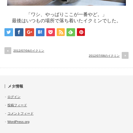
「ワシ、やっぱりここが一番やど。」
最後はいつもの場所で落ち着いたイクミンでした。
2012/07/04のイクミン
2012/07/08のイクミン
メタ情報
ログイン
投稿フィード
コメントフィード
WordPress.org