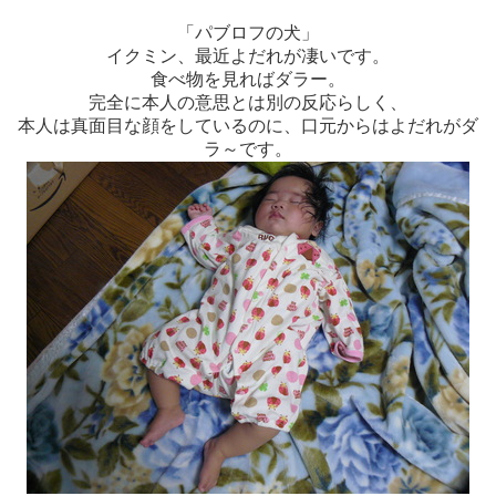
「パブロフの犬」
イクミン、最近よだれが凄いです。
食べ物を見ればダラー。
完全に本人の意思とは別の反応らしく、
本人は真面目な顔をしているのに、口元からはよだれがダ
ラ～です。