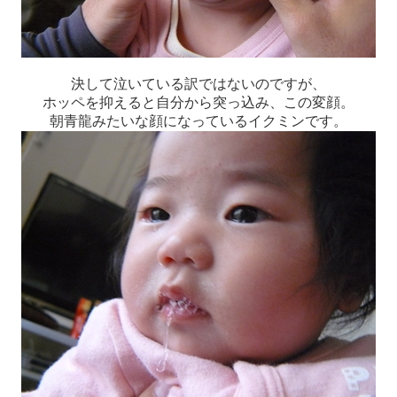
決して泣いている訳ではないのですが、
ホッペを抑えると自分から突っ込み、この変顔。
朝青龍みたいな顔になっているイクミンです。