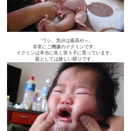
「ワシ、気分は最高や～」
非常にご機嫌のイクミンです。
イクミンは本当に良く笑う子に育っています。
親としては嬉しい限りです。