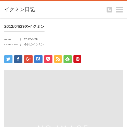
m
イクミン日記
2012/04/29のイクミン
2012-4-29
今日のイクミン