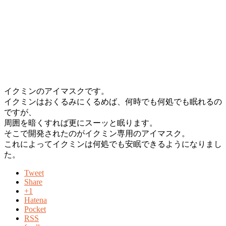
イクミンのアイマスクです。
イクミンはおくるみにくるめば、何時でも何処でも眠れるの
ですが、
周囲を暗くすれば更にスーッと眠ります。
そこで開発されたのがイクミン専用のアイマスク。
これによってイクミンは何処でも安眠できるようになりまし
た。
Tweet
Share
+1
Hatena
Pocket
RSS