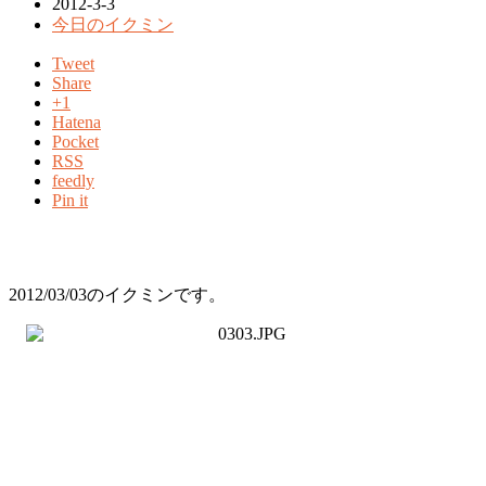
2012-3-3
今日のイクミン
Tweet
Share
+1
Hatena
Pocket
RSS
feedly
Pin it
2012/03/03のイクミンです。