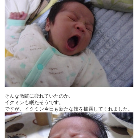
そんな激闘に疲れていたのか、
イクミンも眠たそうです。
ですが、イクミン今日も新たな技を披露してくれました。