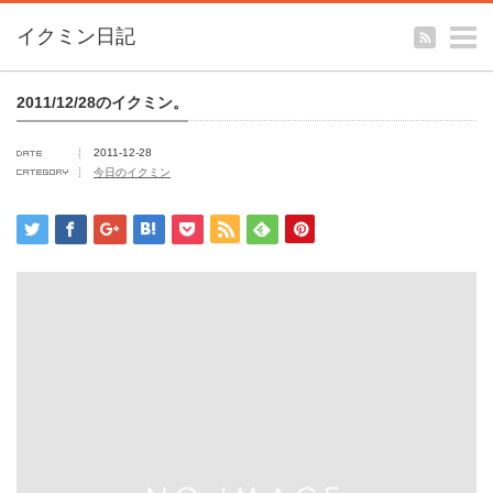
m
イクミン日記
2011/12/28のイクミン。
2011-12-28
今日のイクミン