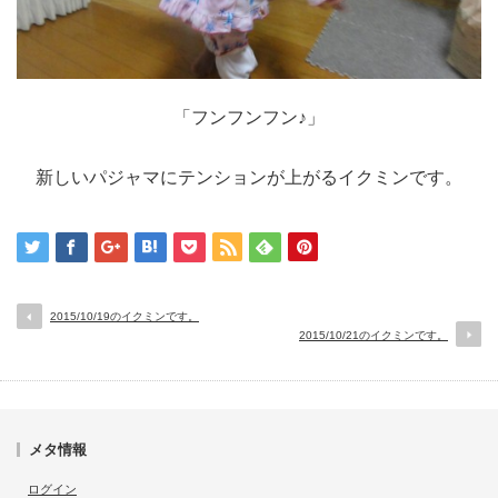
「フンフンフン♪」
新しいパジャマにテンションが上がるイクミンです。
2015/10/19のイクミンです。
2015/10/21のイクミンです。
メタ情報
ログイン