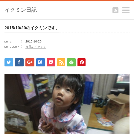
m
イクミン日記
2015/10/20のイクミンです。
2015-10-20
今日のイクミン